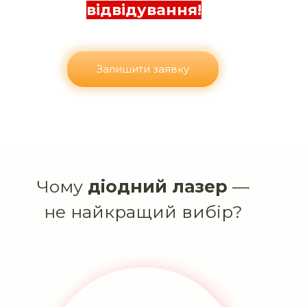
відвідування!
Залишити заявку
Чому
діодний лазер
—
не найкращий вибір?