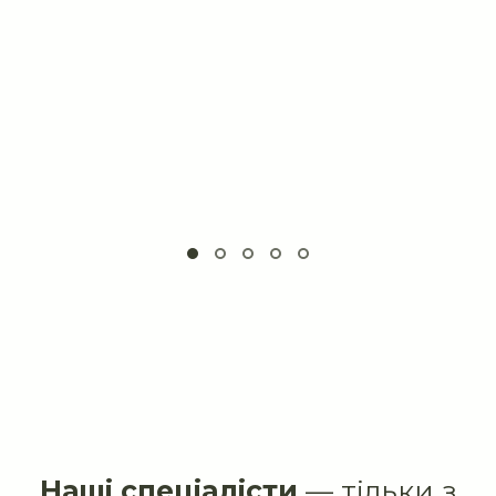
Наші спеціалісти
— тільки з