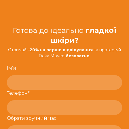
Готова до ідеально
гладкої
шкіри?
Отримай
–20% на перше відвідування
та протестуй
Deka Moveo
безплатно
.
Імʼя
Телефон
*
Обрати зручний час