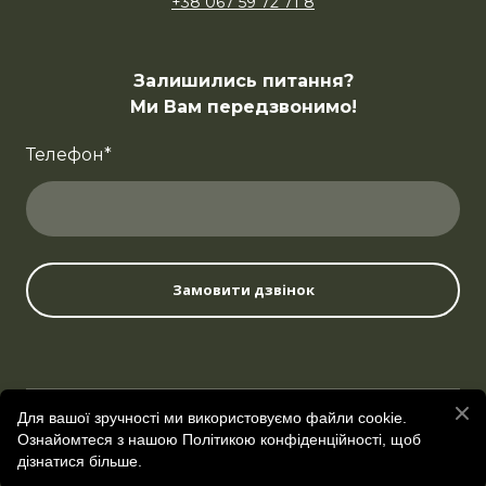
+38 067 59 72 71 8
Залишились питання?
Ми Вам передзвонимо!
Телефон
*
Замовити дзвінок
© ArtLazer 2025
Для вашої зручності ми використовуємо файли cookie.
Ознайомтеся з нашою Політикою конфіденційності, щоб
дізнатися більше.