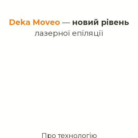
Deka Moveo
—
новий рівень
лазерної епіляції
Про технологію