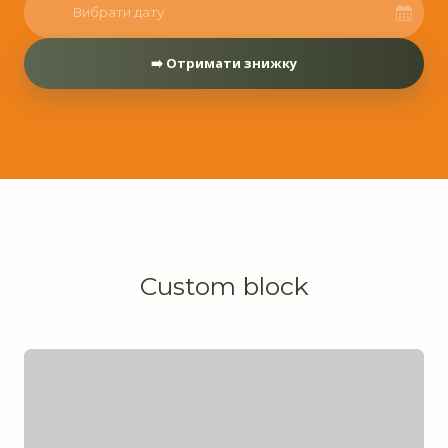
Вибрати дату
➡️ Отримати знижку
Custom block