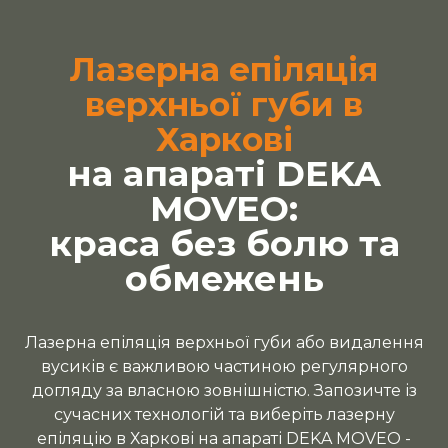
Лазерна епіляція
верхньої губи в
Харкові
на апараті DEKA
MOVEO:
краса без болю та
обмежень
Лазерна епіляція верхньої губи або видалення
вусиків є важливою частиною регулярного
догляду за власною зовнішністю. Запозичте із
сучасних технологій та виберіть лазерну
епіляцію в Харкові на апараті DEKA MOVEO -