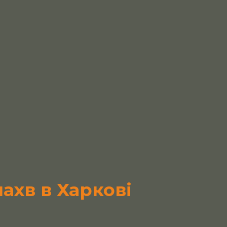
ахв в Харкові