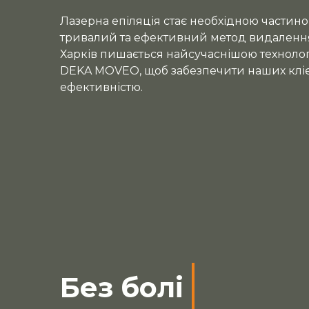
Лазерна епіляція стає необхідною частин
тривалий та ефективний метод видалення 
Харків пишається найсучаснішою технологі
DEKA MOVEO, щоб забезпечити наших клі
ефективністю.
Без болі