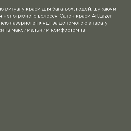
ою ритуалу краси для багатьох людей, шукаючи
непотрібного волосся. Салон краси ArtLazer
єю лазерної епіляції за допомогою апарату
єнтів максимальним комфортом та